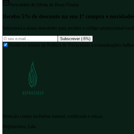
Newsletter & Oferta de Boas-Vindas
Receba 5% de desconto na sua 1ª compra e novidades 
Subscreva a nossa newsletter para receber o código promocional exclu
Subscrever (-5%)
Aceito os termos da Política de Privacidade e comunicações Sallu
Proteção contra incêndios natural, certificada e eficaz.
Hephaesnus, Lda.