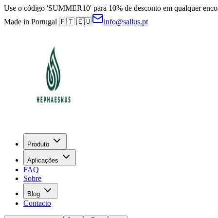
Use o código 'SUMMER10' para 10% de desconto em qualquer encom
Made in Portugal 🇵🇹 🇪🇺
info@sallus.pt
Produto
Aplicações
FAQ
Sobre
Blog
Contacto