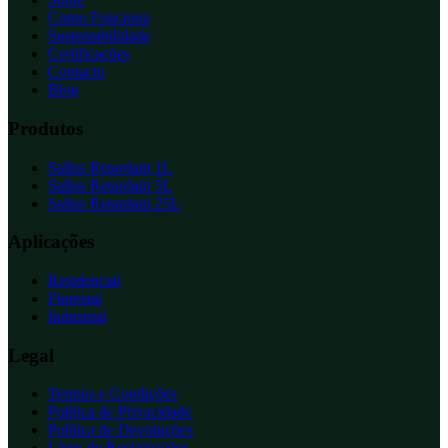
Como Funciona
Sustentabilidade
Certificações
Contacto
Blog
Produtos
Sallus Retardant 1L
Sallus Retardant 5L
Sallus Retardant 25L
Aplicações
Residencial
Florestal
Industrial
Legal
Termos e Condições
Política de Privacidade
Política de Devoluções
Livro de Reclamações