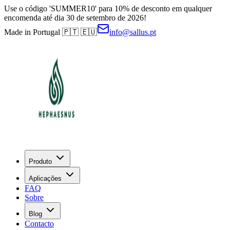
Use o código 'SUMMER10' para 10% de desconto em qualquer
encomenda até dia 30 de setembro de 2026!
Made in Portugal 🇵🇹 🇪🇺
info@sallus.pt
Produto
Aplicações
FAQ
Sobre
Blog
Contacto