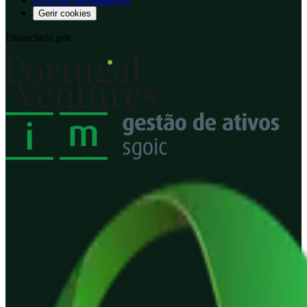
Gerir cookies
Financiado por