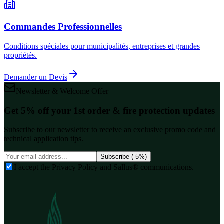
Commandes Professionnelles
Conditions spéciales pour municipalités, entreprises et grandes
propriétés.
Demander un Devis
Newsletter & Welcome Offer
Get 5% off your 1st order & fire protection updates
Subscribe to our newsletter to receive an exclusive promo code and
technical application tips.
Subscribe (-5%)
I accept the Privacy Policy and Sallus® communications.