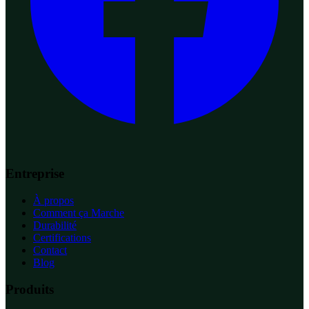
Entreprise
À propos
Comment ça Marche
Durabilité
Certifications
Contact
Blog
Produits