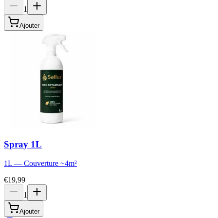
1
Ajouter
Spray 1L
1L
—
Couverture
~
4
m²
€19,99
1
Ajouter