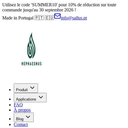
Utilisez le code 'SUMMER10' pour 10% de réduction sur toute
commande jusqu'au 30 septembre 2026 !
Made in Portugal 🇵🇹 🇪🇺
info@sallus.pt
Produit
Applications
FAQ
À propos
Blog
Contact