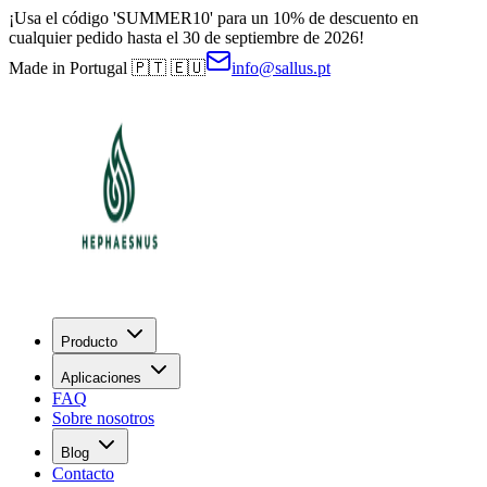
¡Usa el código 'SUMMER10' para un 10% de descuento en
cualquier pedido hasta el 30 de septiembre de 2026!
Made in Portugal 🇵🇹 🇪🇺
info@sallus.pt
Producto
Aplicaciones
FAQ
Sobre nosotros
Blog
Contacto