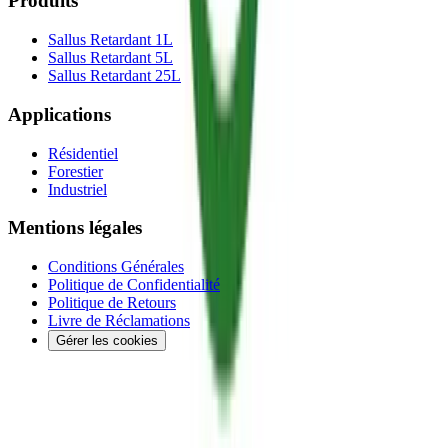
Produits
Sallus Retardant 1L
Sallus Retardant 5L
Sallus Retardant 25L
Applications
Résidentiel
Forestier
Industriel
Mentions légales
Conditions Générales
Politique de Confidentialité
Politique de Retours
Livre de Réclamations
Gérer les cookies
Financé par