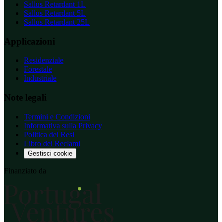
Sallus Retardant 1L
Sallus Retardant 5L
Sallus Retardant 25L
Applicazioni
Residenziale
Forestale
Industriale
Note legali
Termini e Condizioni
Informativa sulla Privacy
Politica dei Resi
Libro dei Reclami
Gestisci cookie
Finanziato da