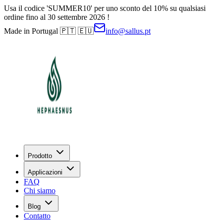
Usa il codice 'SUMMER10' per uno sconto del 10% su qualsiasi
ordine fino al 30 settembre 2026 !
Made in Portugal 🇵🇹 🇪🇺
info@sallus.pt
Prodotto
Applicazioni
FAQ
Chi siamo
Blog
Contatto