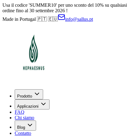
Usa il codice 'SUMMER10' per uno sconto del 10% su qualsiasi
ordine fino al 30 settembre 2026 !
Made in Portugal 🇵🇹 🇪🇺
info@sallus.pt
Prodotto
Applicazioni
FAQ
Chi siamo
Blog
Contatto