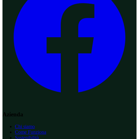
Azienda
Chi siamo
Come Funziona
Sostenibilità