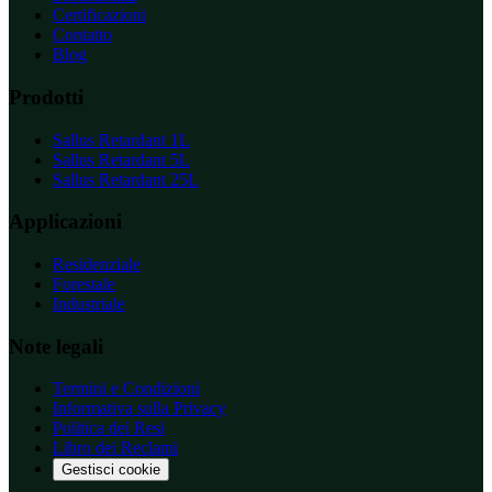
Certificazioni
Contatto
Blog
Prodotti
Sallus Retardant 1L
Sallus Retardant 5L
Sallus Retardant 25L
Applicazioni
Residenziale
Forestale
Industriale
Note legali
Termini e Condizioni
Informativa sulla Privacy
Politica dei Resi
Libro dei Reclami
Gestisci cookie