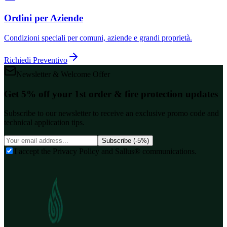
Ordini per Aziende
Condizioni speciali per comuni, aziende e grandi proprietà.
Richiedi Preventivo
Newsletter & Welcome Offer
Get 5% off your 1st order & fire protection updates
Subscribe to our newsletter to receive an exclusive promo code and
technical application tips.
Subscribe (-5%)
I accept the Privacy Policy and Sallus® communications.