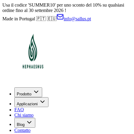
Usa il codice 'SUMMER10' per uno sconto del 10% su qualsiasi
ordine fino al 30 settembre 2026 !
Made in Portugal 🇵🇹 🇪🇺
info@sallus.pt
Prodotto
Applicazioni
FAQ
Chi siamo
Blog
Contatto