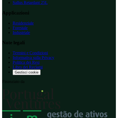
Sallus Retardant 25L
Applicazioni
Residenziale
Forestale
Industriale
Note legali
Termini e Condizioni
Informativa sulla Privacy
Politica dei Resi
Libro dei Reclami
Gestisci cookie
Finanziato da