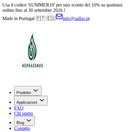
Usa il codice 'SUMMER10' per uno sconto del 10% su qualsiasi
ordine fino al 30 settembre 2026 !
Made in Portugal 🇵🇹 🇪🇺
info@sallus.pt
Prodotto
Applicazioni
FAQ
Chi siamo
Blog
Contatto