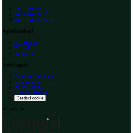
Sallus Retardant 1L
Sallus Retardant 5L
Sallus Retardant 25L
Applicazioni
Residenziale
Forestale
Industriale
Note legali
Termini e Condizioni
Informativa sulla Privacy
Politica dei Resi
Libro dei Reclami
Gestisci cookie
Finanziato da