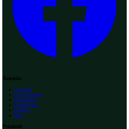
Azienda
Chi siamo
Come Funziona
Sostenibilità
Certificazioni
Contatto
Blog
Prodotti