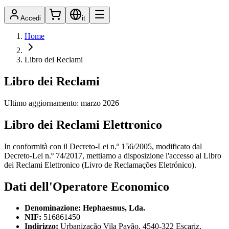
Accedi
it
Home
Libro dei Reclami
Libro dei Reclami
Ultimo aggiornamento: marzo 2026
Libro dei Reclami Elettronico
In conformità con il Decreto-Lei n.º 156/2005, modificato dal
Decreto-Lei n.º 74/2017, mettiamo a disposizione l'accesso al Libro
dei Reclami Elettronico (Livro de Reclamações Eletrónico).
Dati dell'Operatore Economico
Denominazione:
Hephaesnus, Lda.
NIF:
516861450
Indirizzo:
Urbanização Vila Pavão, 4540-322 Escariz,